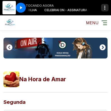
TOCANDO AGORA
- ASSINATURA + TRILHA
CELEBRAI ON - ASSINATURA + TRILHA
MENU
Na Hora de Amar
Segunda